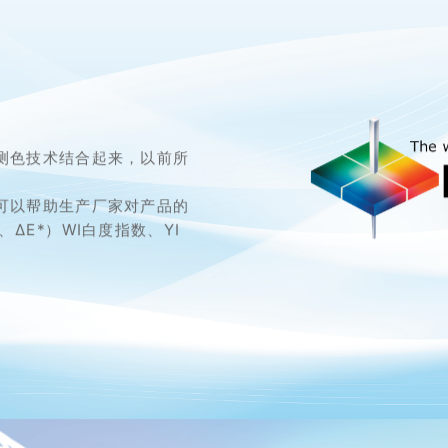
测色技术结合起来，以前所
的测色仪可以帮助生产厂家对产品的
、ΔE*）WI白度指数、YI