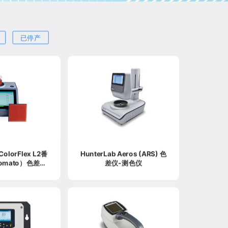
已停产
ColorFlex L2番
HunterLab Aeros (ARS) 色
omato）色差仪-
差仪-测色仪
测色仪