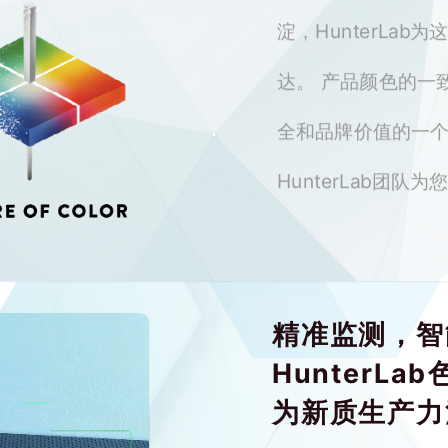
淀，HunterLa
达。 产品颜色的一
全和品牌价值的一
HunterLab团队
精准监测，智
HunterL
为
新质生产力