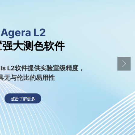
Agera L2
置强大测色软件
ls L2
软件
提供实验室级精度，
具无与伦比的易用性
点击了解更多