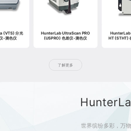
ta (VTS) 分光
HunterLab UltraScan PRO
HunterLab SpectraTren
仪-测色仪
(USPRO) 色差仪-测色仪
HT (STHT) 在线色差仪-测色
了解更多
Hunter
世界缤纷多彩，万物