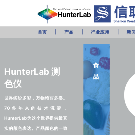
首页
产品
行业应用
新
食
HunterLab 测
品
色仪
世界缤纷多彩，万物艳丽多姿。
70多年来的技术沉淀，
HunterLab为这个世界提供最真
实的颜色表达。产品颜色的一致