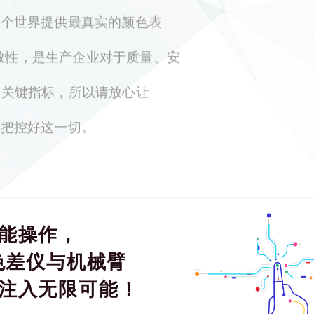
b为这个世界提供最真实的颜色表
致性，是生产企业对于质量、安
个关键指标，所以请放心让
为您把控好这一切。
能操作，
ab色差仪与机械臂
注入无限可能！