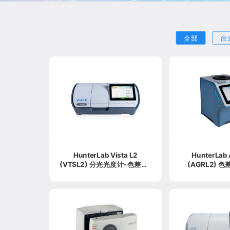
全部
台
HunterLab Vista L2
HunterLab Agera L2
(VTSL2) 分光光度计-色差仪-
(AGRL2) 
测色仪