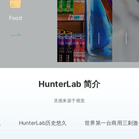
Food
HunterLab 简介
灵感来源于视觉
人
HunterLab历史悠久
世界第一台商用三刺激