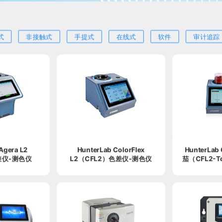
式
非接触式
手提式
在线式
软件
审计追踪
HunterLab ColorFlex
HunterLab 
色差仪-测色仪
L2（CFL2）色差仪-测色仪
茄（CFL2-T