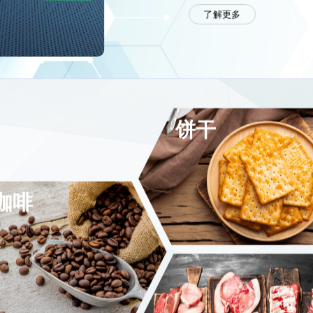
了解更多
饼干
咖啡