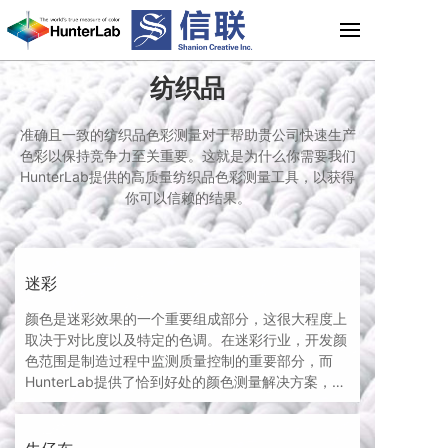
纺织品
准确且一致的纺织品色彩测量对于帮助贵公司快速生产
色彩以保持竞争力至关重要。这就是为什么你需要我们
HunterLab提供的高质量纺织品色彩测量工具，以获得
你可以信赖的结果。
迷彩
颜色是迷彩效果的一个重要组成部分，这很大程度上
取决于对比度以及特定的色调。在迷彩行业，开发颜
色范围是制造过程中监测质量控制的重要部分，而
HunterLab提供了恰到好处的颜色测量解决方案，以
满足迷彩视觉感知的质量标准。