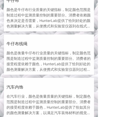
牛仔布
颜色是牛仔布行业质量的关键指标，制定颜色范围是
制造过程中监测质量控制的重要部分。消费者依赖颜
色来决定是否需要，HunterLab提供了恰到好处的颜
色测量解决方案，从便携式和实验室仪器到在线式颜
色监测和色差分拣系统，以满足牛仔布料视觉感知的
质量标准。
牛仔布线绳
颜色是衡量牛仔布行业质量的关键指标，制定颜色范
围是制造过程中监测质量控制的重要部分。消费者的
接受程度依赖于颜色，HunterLab提供了恰到好处的
颜色测量解决方案，从便携式和实验室仪器到过程中
的颜色监测和控制系统，以满足牛仔绳视觉感知的质
量标准。
汽车内饰
在汽车行业，颜色是衡量质量的关键指标，制定颜色
范围是制造过程中监测质量控制的重要部分。消费者
的接受程度依赖于颜色，HunterLab提供了恰如其分
的颜色测量解决方案，以满足汽车装饰材料的视觉感