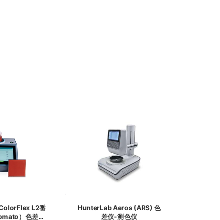
ColorFlex L2番
HunterLab Aeros (ARS) 色
omato）色差仪-
差仪-测色仪