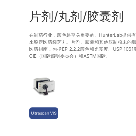
片剂/丸剂/胶囊剂
在制药行业，颜色是至关重要的。HunterLab提供
来鉴定医药级药丸、片剂、胶囊和其他压制粉末的
医药指南，包括EP 2.2.2颜色和光亮度、USP 106
CIE（国际照明委员会）和ASTM国际。
Ultrascan VIS