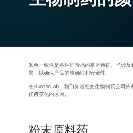
颜色一致性是各种消费品的基本特征。当涉及
果，以确保产品的准确性和安全性。
在HunterLab，我们知道您的生物制药公司依
任何变化的原因。
粉末原料药