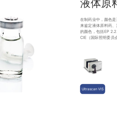
液体原
在制药业中，颜色是至
来鉴定液体原料药、
的颜色，包括EP 2.
CIE（国际照明委员
Ultrascan VIS