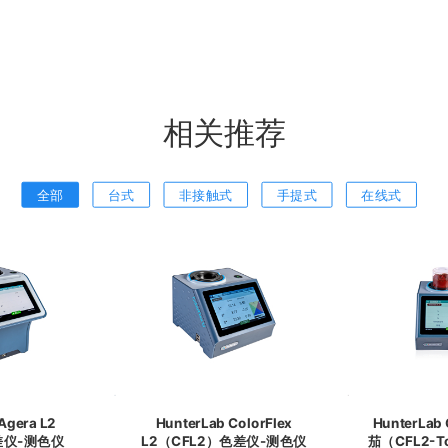
相关推荐
全部
台式
非接触式
手提式
在线式
HunterLab ColorFlex
HunterLab 
色差仪-测色仪
L2（CFL2）色差仪-测色仪
茄（CFL2-T