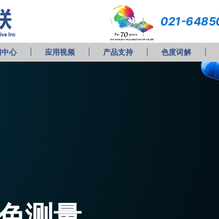
021-6485
闻中心
应用视频
产品支持
色度词解
色测量