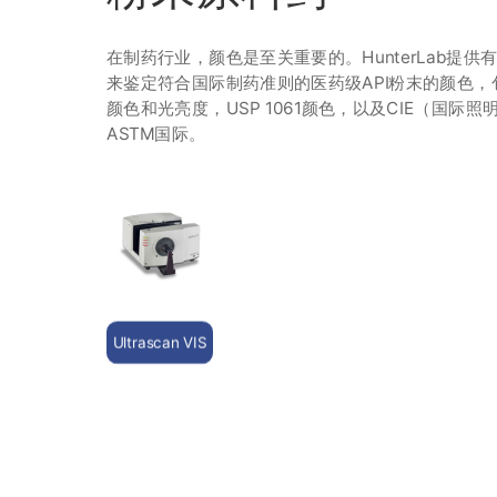
在制药行业，颜色是至关重要的。HunterLab提供
来鉴定符合国际制药准则的医药级API粉末的颜色，包括E
颜色和光亮度，USP 1061颜色，以及CIE（国际
ASTM国际。
Ultrascan VIS