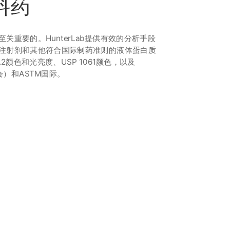
料药
关重要的。HunterLab提供有效的分析手段
注射剂和其他符合国际制药准则的液体蛋白质
2.2颜色和光亮度、USP 1061颜色，以及
会）和ASTM国际。