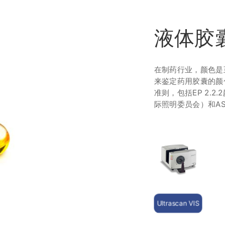
液体胶
在制药行业，颜色是至
来鉴定药用胶囊的颜
准则，包括EP 2.2.
际照明委员会）和AS
Ultrascan VIS