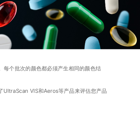
。每个批次的颜色都必须产生相同的颜色结
aScan VIS和Aeros等产品来评估您产品