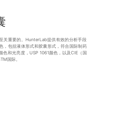
囊
关重要的。HunterLab提供有效的分析手段
色，包括液体形式和胶囊形式，符合国际制药
2颜色和光亮度，USP 1061颜色，以及CIE（国
TM国际。