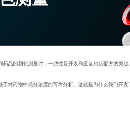
到药品的颜色测量时，一致性是开发和重复精确配方的关键
赖于对药物中成分浓度的可靠分析。这就是为什么我们开发了Ultr