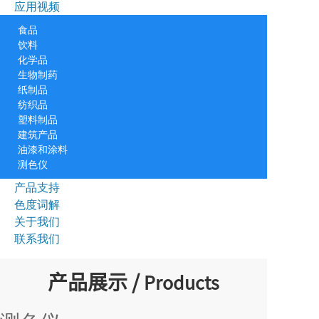
应用视频
食品
饮料
化学品
生物制药
纸制品
纺织品
塑料制品
建筑产品
油漆和涂料
测色仪
产品支持
色度词解
关于我们
联系我们
产品展示 /
Products