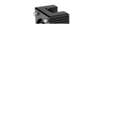
微量液体测试架（适用Vista）