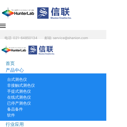
电话: 021-64850134
邮箱: service@shanion.com
首页
产品中心
台式测色仪
非接触式测色仪
手提式测色仪
在线式测色仪
已停产测色仪
备品备件
软件
行业应用