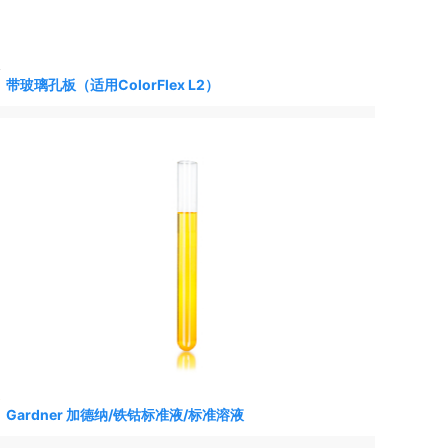
带玻璃孔板（适用ColorFlex L2）
HunterLab SpectraTrend HT (STHT) 在线色差仪-测色仪
1
2
3
Gardner 加德纳/铁钴标准液/标准溶液