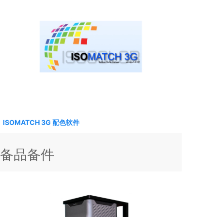
HunterLab Vista (VTS) 分光光度计-色差仪-测色仪
ISOMATCH 3G 配色软件
备品备件