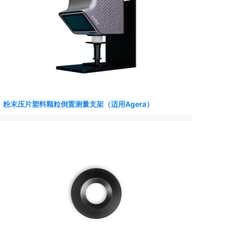
HunterLab UltraScan PRO (USPRO) 色差仪-测色仪
粉末压片塑料颗粒倒置测量支架（适用Agera）
HunterLab MiniScan EZ 4500（45°/0° 定向几何）-
MSEZ4500 便携式色差仪-测色仪