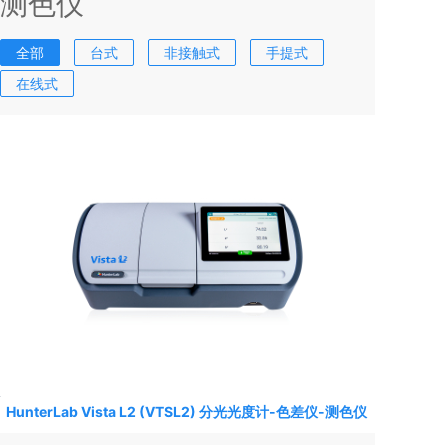
测色仪
全部
台式
非接触式
手提式
在线式
HunterLab Vista L2 (VTSL2) 分光光度计-色差仪-测色仪