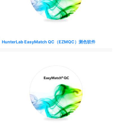
HunterLab ColorFlex L2番茄（CFL2-Tomato）色差仪-
测色仪
HunterLab EasyMatch QC（EZMQC）测色软件
HunterLab Aeros (ARS) 色差仪-测色仪