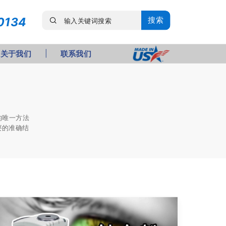
0134
搜索
关于我们
联系我们
的唯一方法
要的准确结