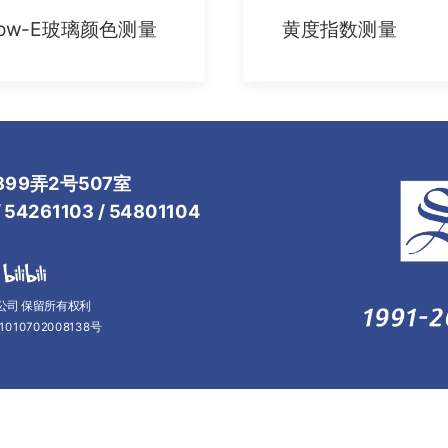
ow-E玻璃颜色测量
黄度指数测量
99弄2号507室
54261103 / 54801104
限公司 保留所有权利
010702008138号