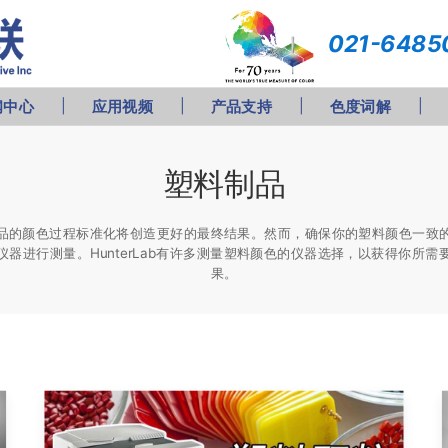
021-6485
闻中心
应用视频
产品支持
色度词解
塑料制品
品的颜色过程标准化将创造更好的最终结果。然而，确保你的塑料颜色一致
仪器进行测量。HunterLab有许多测量塑料颜色的仪器选择，以获得你所需
果。