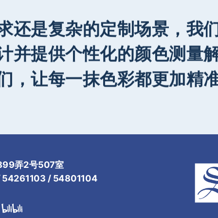
求还是复杂的定制场景，我
计并提供个性化的颜色测量
们，让每一抹色彩都更加精
99弄2号507室
54261103 / 54801104