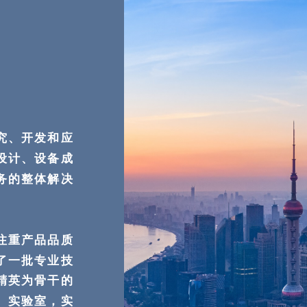
究、开发和应
设计、设备成
务的整体解决
注重产品品质
了一批专业技
精英为骨干的
、实验室，实