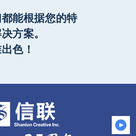
们都能根据您的特
解决方案。
准出色！